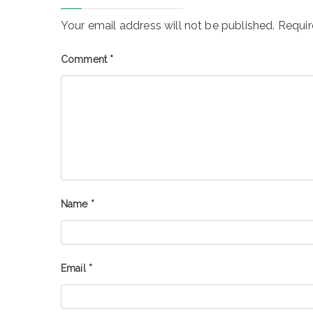
Your email address will not be published.
Requir
Comment
*
Name
*
Email
*