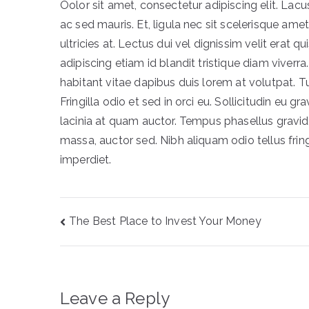
Oolor sit amet, consectetur adipiscing elit. L
ac sed mauris. Et, ligula nec sit scelerisque ame
ultricies at. Lectus dui vel dignissim velit erat qu
adipiscing etiam id blandit tristique diam viverra.
habitant vitae dapibus duis lorem at volutpat. T
Fringilla odio et sed in orci eu. Sollicitudin eu gr
lacinia at quam auctor. Tempus phasellus gravid
massa, auctor sed. Nibh aliquam odio tellus fri
imperdiet.
Post
The Best Place to Invest Your Money
navigation
Leave a Reply