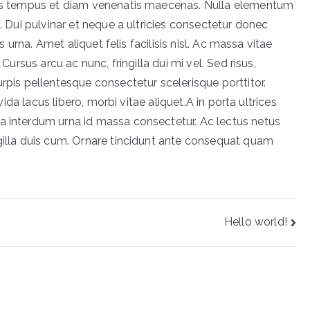
acus tempus et diam venenatis maecenas. Nulla elementum
t. Dui pulvinar et neque a ultricies consectetur donec
is urna. Amet aliquet felis facilisis nisl. Ac massa vitae
 Cursus arcu ac nunc, fringilla dui mi vel. Sed risus,
urpis pellentesque consectetur scelerisque porttitor.
avida lacus libero, morbi vitae aliquet.A in porta ultrices
a interdum urna id massa consectetur. Ac lectus netus
ngilla duis cum. Ornare tincidunt ante consequat quam
Hello world!