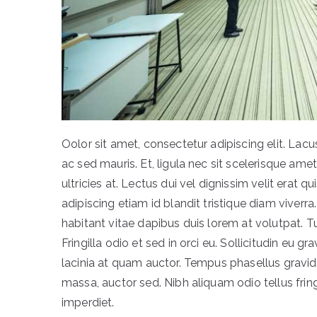
Oolor sit amet, consectetur adipiscing elit. L
ac sed mauris. Et, ligula nec sit scelerisque ame
ultricies at. Lectus dui vel dignissim velit erat qu
adipiscing etiam id blandit tristique diam viverra.
habitant vitae dapibus duis lorem at volutpat. T
Fringilla odio et sed in orci eu. Sollicitudin eu gr
lacinia at quam auctor. Tempus phasellus gravid
massa, auctor sed. Nibh aliquam odio tellus fri
imperdiet.